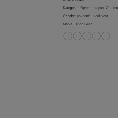
Kategorije:
Oprema za psa
,
Oprema
Oznake:
povodnici
,
vodljivost
Marka:
Dingo Gear