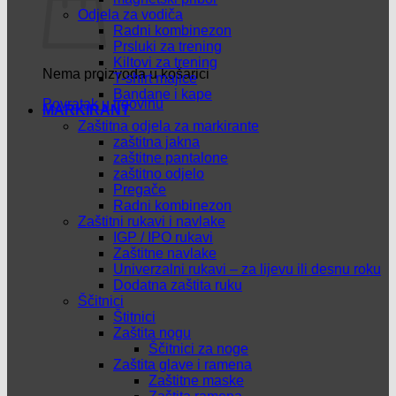
Odjela za vodiča
Radni kombinezon
Prsluki za trening
Kiltovi za trening
Nema proizvoda u košarici
T-shirt majice
Bandane i kape
Povratak u trgovinu
MARKIRANT
Zaštitna odjela za markirante
zaštitna jakna
zaštitne pantalone
zaštitno odjelo
Pregače
Radni kombinezon
Zaštitni rukavi i navlake
IGP / IPO rukavi
Zaštitne navlake
Univerzalni rukavi – za lijevu ili desnu roku
Dodatna zaštita ruku
Ščitnici
Štitnici
Zaštita nogu
Ščitnici za noge
Zaštita glave i ramena
Zaštitne maske