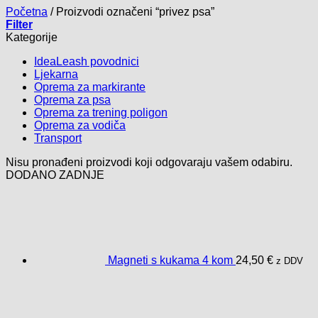
Početna
/
Proizvodi označeni “privez psa”
Filter
Kategorije
IdeaLeash povodnici
Ljekarna
Oprema za markirante
Oprema za psa
Oprema za trening poligon
Oprema za vodiča
Transport
Nisu pronađeni proizvodi koji odgovaraju vašem odabiru.
DODANO ZADNJE
Magneti s kukama 4 kom
24,50
€
z DDV