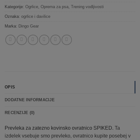
Kategorije:
Ogrlice
,
Oprema za psa
,
Trening vodljivosti
Oznaka:
ogrlice i davilice
Marka:
Dingo Gear
OPIS
DODATNE INFORMACIJE
RECENZIJE (0)
Prevleka za zatezno kovinsko ovratnico SPIKED.
Ta
izdelek vsebuje smo prevleko, ovratnico kupite posebej v