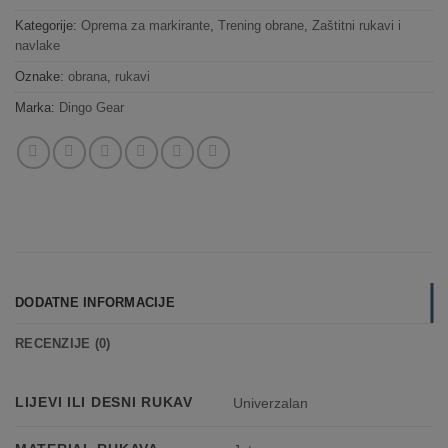
Kategorije:
Oprema za markirante
,
Trening obrane
,
Zaštitni rukavi i
navlake
Oznake:
obrana
,
rukavi
Marka:
Dingo Gear
DODATNE INFORMACIJE
RECENZIJE (0)
LIJEVI ILI DESNI RUKAV
Univerzalan