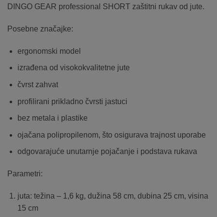
DINGO GEAR professional SHORT zaštitni rukav od jute.
Posebne značajke:
ergonomski model
izrađena od visokokvalitetne jute
čvrst zahvat
profilirani prikladno čvrsti jastuci
bez metala i plastike
ojačana polipropilenom, što osigurava trajnost uporabe
odgovarajuće unutarnje pojačanje i podstava rukava
Parametri:
juta: težina – 1,6 kg, dužina 58 cm, dubina 25 cm, visina
15 cm