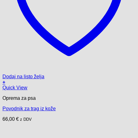
Dodaj na listo želja
+
Quick View
Oprema za psa
Povodnik za trag iz kože
66,00
€
z DDV