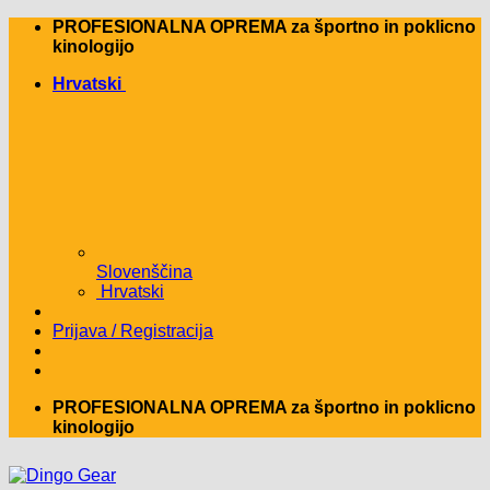
Skip
PROFESIONALNA OPREMA za športno in poklicno
to
kinologijo
content
Hrvatski
Slovenščina
Hrvatski
Prijava / Registracija
PROFESIONALNA OPREMA za športno in poklicno
kinologijo