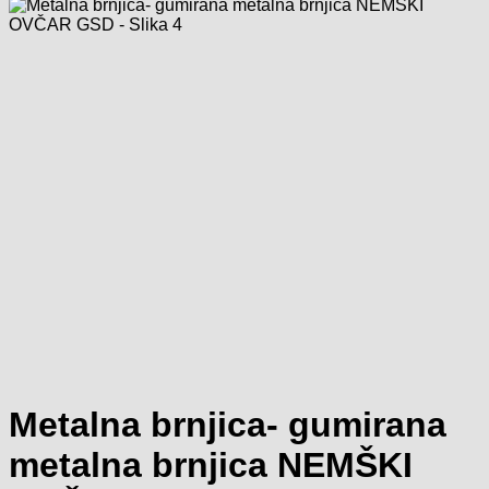
Metalna brnjica- gumirana
metalna brnjica NEMŠKI