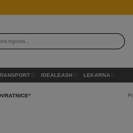
RANSPORT
IDEALEASH
LEKARNA
OVRATNICE”
Pr
Dodaj
na