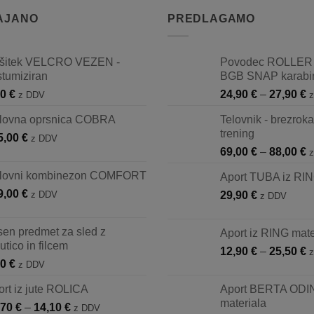
AJANO
PREDLAGAMO
šitek VELCRO VEZEN -
Povodec ROLLER
stumiziran
BGB SNAP karab
C
90
€
24,90
€
–
27,90
€
z DDV
r
lovna oprsnica COBRA
Telovnik - brezrok
o
trening
5,00
€
2
z DDV
C
69,00
€
–
88,00
€
d
r
2
lovni kombinezon COMFORT
Aport TUBA iz RIN
o
9,00
€
z DDV
29,90
€
6
z DDV
d
8
sen predmet za sled z
Aport iz RING mate
utico in filcem
C
12,90
€
–
25,50
€
90
€
z DDV
r
o
ort iz jute ROLICA
Aport BERTA ODIN
1
materiala
Cenovni
,70
€
–
14,10
€
z DDV
d