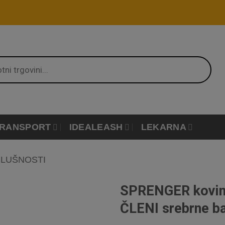
RANSPORT
IDEALEASH
LEKARNA
SLUŠNOSTI
SPRENGER kovin
ČLENI srebrne b
Dodaj
na