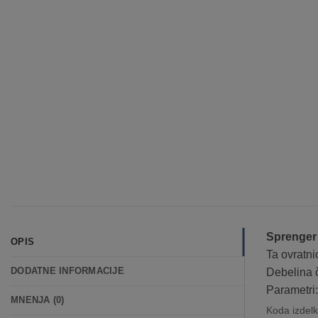
Sprenger
OPIS
Ta ovratni
DODATNE INFORMACIJE
Debelina 
Parametri:
MNENJA (0)
Koda izdel