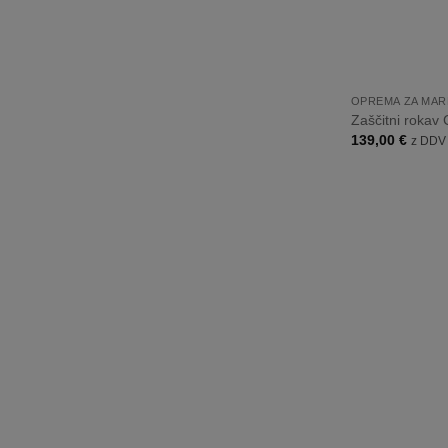
+
OPREMA ZA MAR
Zaščitni rokav
139,00
€
z DDV