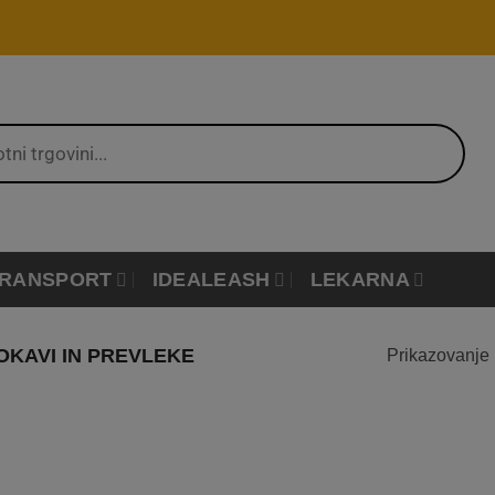
RANSPORT
IDEALEASH
LEKARNA
OKAVI IN PREVLEKE
Prikazovanje 
Dodaj
na