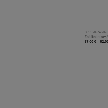
+
OPREMA ZA MAR
Zaščitni rokav
77,00
€
–
82,0