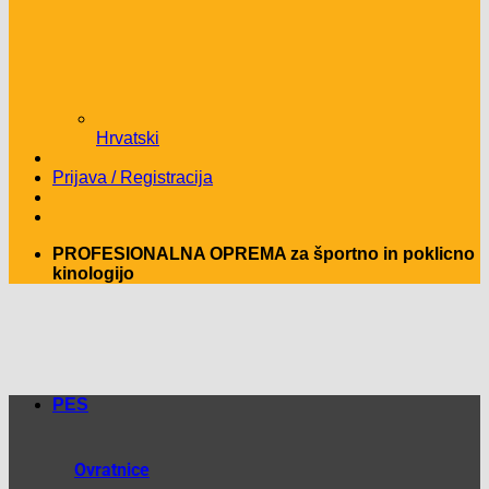
Hrvatski
Prijava / Registracija
PROFESIONALNA OPREMA za športno in poklicno
kinologijo
PES
Ovratnice