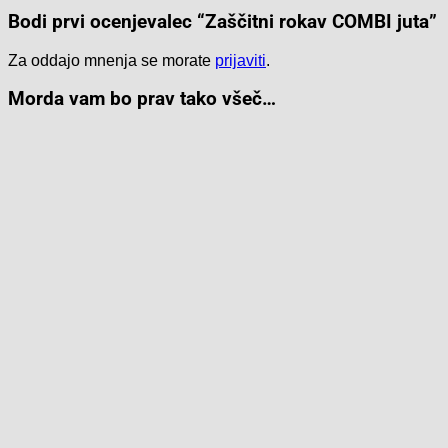
Bodi prvi ocenjevalec “Zaščitni rokav COMBI juta”
Za oddajo mnenja se morate
prijaviti
.
Morda vam bo prav tako všeč…