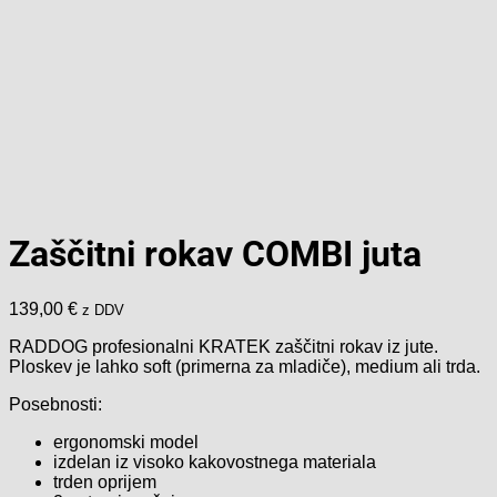
Zaščitni rokav COMBI juta
139,00
€
z DDV
RADDOG profesionalni KRATEK zaščitni rokav iz jute.
Ploskev je lahko soft (primerna za mladiče), medium ali trda.
Posebnosti:
ergonomski model
izdelan iz visoko kakovostnega materiala
trden oprijem