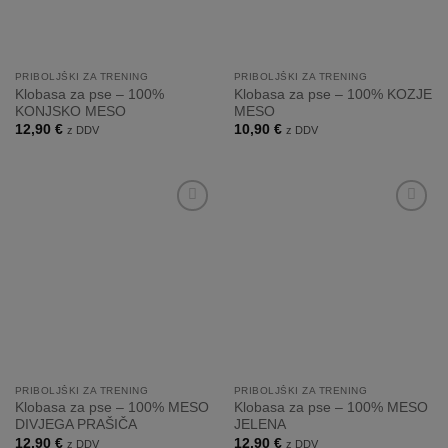
PRIBOLJŠKI ZA TRENING
PRIBOLJŠKI ZA TRENING
Klobasa za pse – 100%
Klobasa za pse – 100% KOZJE
KONJSKO MESO
MESO
12,90
€
10,90
€
z DDV
z DDV
Dodaj
Dodaj
na
na
listo
listo
želja
želja
PRIBOLJŠKI ZA TRENING
PRIBOLJŠKI ZA TRENING
Klobasa za pse – 100% MESO
Klobasa za pse – 100% MESO
DIVJEGA PRAŠIČA
JELENA
12,90
€
12,90
€
z DDV
z DDV