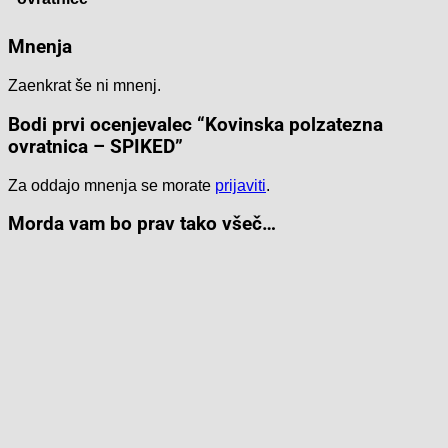
Mnenja
Zaenkrat še ni mnenj.
Bodi prvi ocenjevalec “Kovinska polzatezna
ovratnica – SPIKED”
Za oddajo mnenja se morate
prijaviti
.
Morda vam bo prav tako všeč…