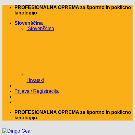
Skip
PROFESIONALNA OPREMA za športno in poklicno
to
kinologijo
content
Slovenščina
Slovenščina
Hrvatski
Prijava / Registracija
PROFESIONALNA OPREMA za športno in poklicno
kinologijo