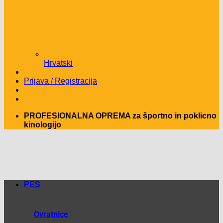
Hrvatski
Prijava / Registracija
PROFESIONALNA OPREMA za športno in poklicno
kinologijo
PES
Ovratnice