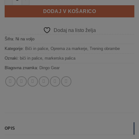
DODAJ V KOŠARICO
Dodaj na listo želja
Šifra:
Ni na voljo
Kategorije:
Biči in palice
,
Oprema za markerje
,
Trening obrambe
Oznaki:
biči in palice
,
markerska palica
Blagovna znamka:
Dingo Gear
OPIS