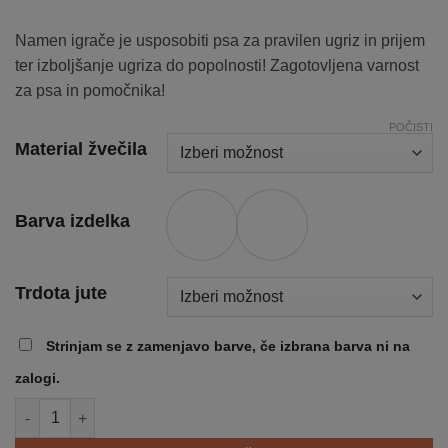
Namen igrače je usposobiti psa za pravilen ugriz in prijem
ter izboljšanje ugriza do popolnosti! Zagotovljena varnost
za psa in pomočnika!
POČISTI
Material žvečila
Barva izdelka
Trdota jute
Strinjam se z zamenjavo barve, če izbrana barva ni na
zalogi.
Žvečilna blazina HARD količina