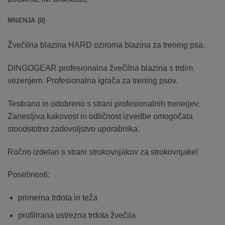
MNENJA (0)
Žvečilna blazina HARD oziroma blazina za trening psa.
DINGOGEAR profesionalna žvečilna blazina s trdim
vezenjem. Profesionalna igrača za trening psov.
Testirano in odobreno s strani profesionalnih trenerjev.
Zanesljiva kakovost in odličnost izvedbe omogočata
stoodstotno zadovoljstvo uporabnika.
Ročno izdelan s strani strokovnjakov za strokovnjake!
Posebnosti:
primerna trdota in teža
profilirana ustrezna trdota žvečila