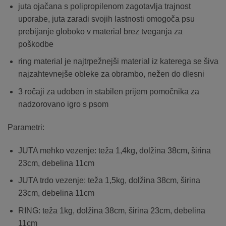
juta ojačana s polipropilenom zagotavlja trajnost
uporabe, juta zaradi svojih lastnosti omogoča psu
prebijanje globoko v material brez tveganja za
poškodbe
ring material je najtrpežnejši material iz katerega se šiva
najzahtevnejše obleke za obrambo, nežen do dlesni
3 ročaji za udoben in stabilen prijem pomočnika za
nadzorovano igro s psom
Parametri:
JUTA mehko vezenje: teža 1,4kg, dolžina 38cm, širina
23cm, debelina 11cm
JUTA trdo vezenje: teža 1,5kg, dolžina 38cm, širina
23cm, debelina 11cm
RING: teža 1kg, dolžina 38cm, širina 23cm, debelina
11cm